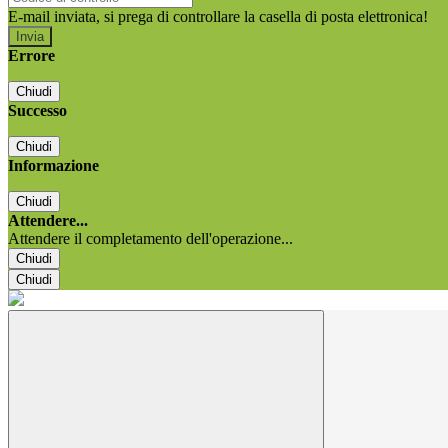
E-mail inviata, si prega di controllare la casella di posta elettronica!
Errore
Chiudi
Successo
Chiudi
Informazione
Chiudi
Attendere...
Attendere il completamento dell'operazione...
Chiudi
Chiudi