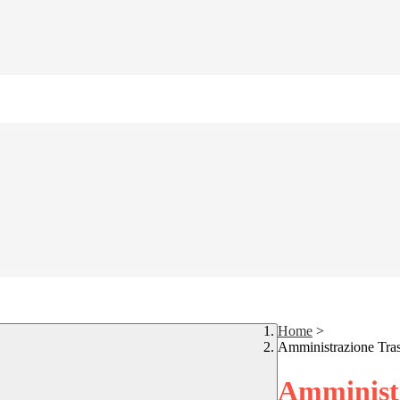
Home
>
Amministrazione Tra
Amministr