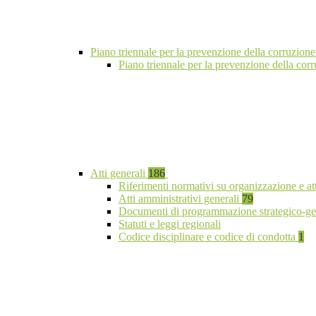
Piano triennale per la prevenzione della corruzione
Piano triennale per la prevenzione della co
Atti generali
186
Riferimenti normativi su organizzazione e at
Atti amministrativi generali
79
Documenti di programmazione strategico-ge
Statuti e leggi regionali
Codice disciplinare e codice di condotta
1