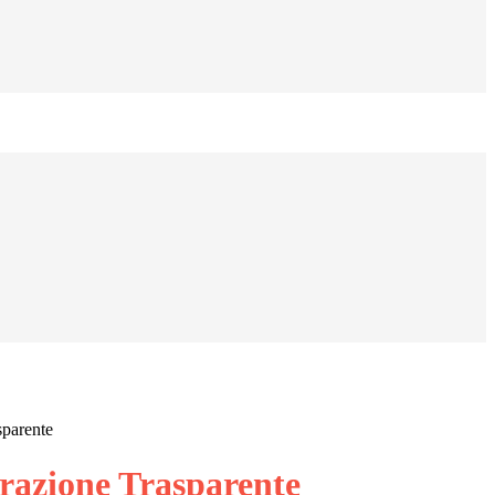
sparente
azione Trasparente