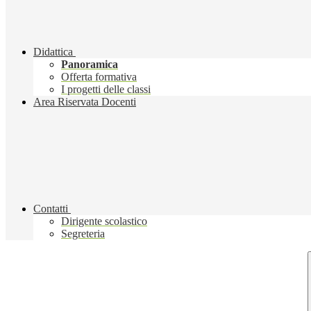
Didattica
Panoramica
Offerta formativa
I progetti delle classi
Area Riservata Docenti
Contatti
Dirigente scolastico
Segreteria