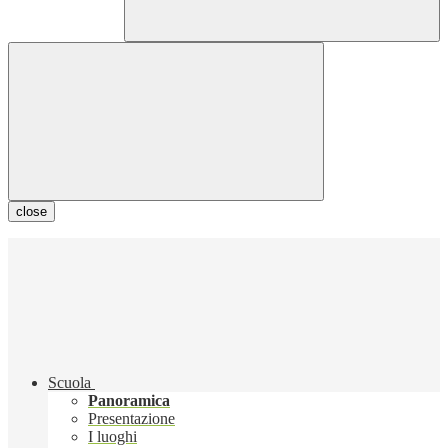
close
Scuola
Panoramica
Presentazione
I luoghi