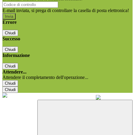
E-mail inviata, si prega di controllare la casella di posta elettronica!
Errore
Chiudi
Successo
Chiudi
Informazione
Chiudi
Attendere...
Attendere il completamento dell'operazione...
Chiudi
Chiudi