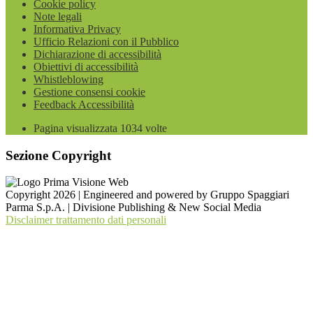
Cookie policy
Note legali
Informativa Privacy
Ufficio Relazioni con il Pubblico
Dichiarazione di accessibilità
Obiettivi di accessibilità
Whistleblowing
Gestione consensi cookie
Feedback Accessibilità
Pagina visualizzata
1034
volte
Sezione Copyright
Copyright 2026 | Engineered and powered by Gruppo Spaggiari
Parma S.p.A. | Divisione Publishing & New Social Media
Disclaimer trattamento dati personali