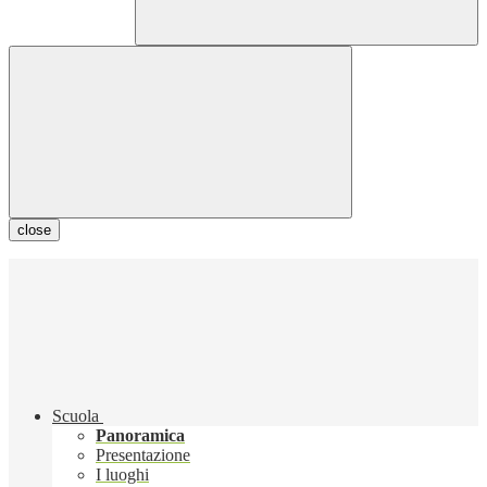
close
Scuola
Panoramica
Presentazione
I luoghi