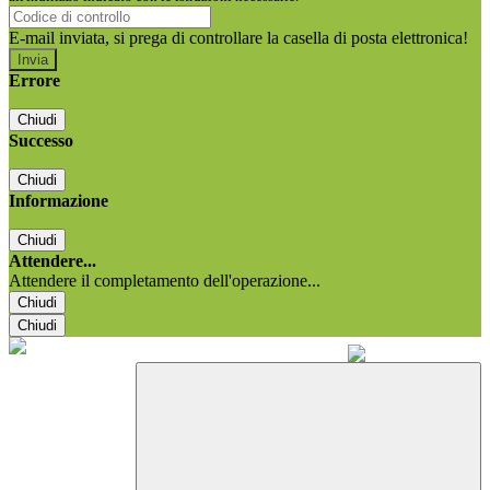
E-mail inviata, si prega di controllare la casella di posta elettronica!
Errore
Chiudi
Successo
Chiudi
Informazione
Chiudi
Attendere...
Attendere il completamento dell'operazione...
Chiudi
Chiudi