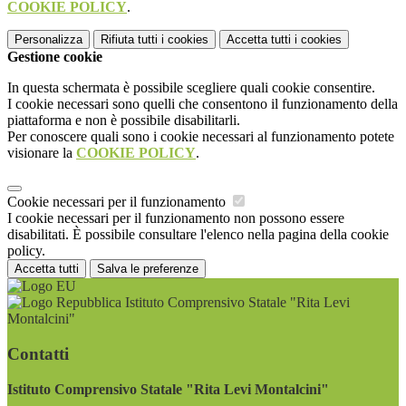
COOKIE POLICY
.
Personalizza
Rifiuta tutti
i cookies
Accetta tutti
i cookies
Gestione cookie
In questa schermata è possibile scegliere quali cookie consentire.
I cookie necessari sono quelli che consentono il funzionamento della
piattaforma e non è possibile disabilitarli.
Per conoscere quali sono i cookie necessari al funzionamento potete
visionare la
COOKIE POLICY
.
Cookie necessari per il funzionamento
I cookie necessari per il funzionamento non possono essere
disabilitati. È possibile consultare l'elenco nella pagina della cookie
policy.
Accetta tutti
Salva le preferenze
Istituto Comprensivo Statale "Rita Levi
Montalcini"
Contatti
Istituto Comprensivo Statale "Rita Levi Montalcini"